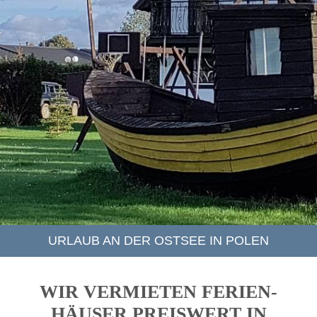
URLAUB AN DER OSTSEE IN POLEN
WIR VERMIETEN FERIEN­
HÄUSER PREIS­WERT IN