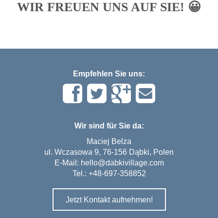
WIR FREUEN UNS AUF SIE! 😀
Empfehlen Sie uns:
Wir sind für Sie da:
Maciej Belza
ul. Wczasowa 9, 76-156 Dąbki, Polen
E-Mail:
hello@dabkivillage.com
Tel.:
+48-697-358852
Jetzt Kontakt aufnehmen!