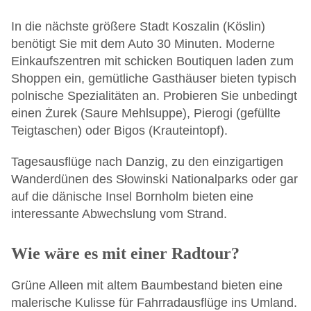
In die nächste größere Stadt Koszalin (Köslin)
benötigt Sie mit dem Auto 30 Minuten. Moderne
Einkaufszentren mit schicken Boutiquen laden zum
Shoppen ein, gemütliche Gasthäuser bieten typisch
polnische Spezialitäten an. Probieren Sie unbedingt
einen Żurek (Saure Mehlsuppe), Pierogi (gefüllte
Teigtaschen) oder Bigos (Krauteintopf).
Tagesausflüge nach Danzig, zu den einzigartigen
Wanderdünen des Słowinski Nationalparks oder gar
auf die dänische Insel Bornholm bieten eine
interessante Abwechslung vom Strand.
Wie wäre es mit einer Radtour?
Grüne Alleen mit altem Baumbestand bieten eine
malerische Kulisse für Fahrradausflüge ins Umland.