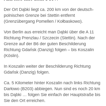
Der Ort Dąbki liegt ca. 200 km von der deutsch-
polnischen Grenze bei Stettin entfernt
(Grenzübergang Pomellen / Kołbaskowo).
Von Berlin aus erreicht man Dąbki über die A 11
Richtung Prenzlau / Szczecin (Stettin). Nach der
Grenze auf der B6 der guten Beschilderung
Richtung Gdańsk (Danzig) folgen – bis Koszalin
(Köslin).
In Koszalin weiter der Beschilderung Richtung
Gdańsk (Danzig) folgen.
Ca. 5 Kilometer hinter Koszalin nach links Richtung
Darłowo (B203) abbiegen. Nun sind es noch 20 km
bis Dąbki … folgen Sie einfach der Hauptstraße bis
Sie den Ort erreichen.